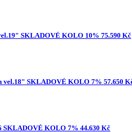
en vel.19" SKLADOVÉ KOLO 10% 75.590 Kč
 jen vel.18" SKLADOVÉ KOLO 7% 57.650 K
2026 SKLADOVÉ KOLO 7% 44.630 Kč