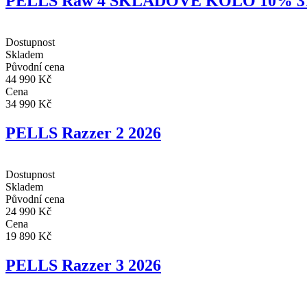
PELLS Raw 4 SKLADOVÉ KOLO 10% 31
Dostupnost
Skladem
Původní cena
44 990 Kč
Cena
34 990 Kč
PELLS Razzer 2 2026
Dostupnost
Skladem
Původní cena
24 990 Kč
Cena
19 890 Kč
PELLS Razzer 3 2026