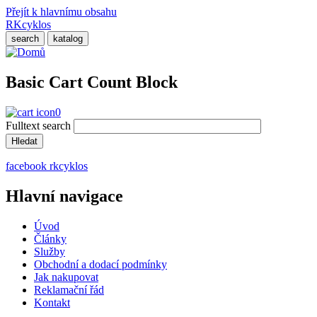
Přejít k hlavnímu obsahu
RKcyklos
search
katalog
Basic Cart Count Block
0
Fulltext search
facebook rkcyklos
Hlavní navigace
Úvod
Články
Služby
Obchodní a dodací podmínky
Jak nakupovat
Reklamační řád
Kontakt