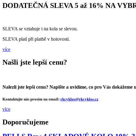
DODATEČNÁ SLEVA 5 až 16% NA V
SLEVA se vztahuje i na kola se slevou.
SLEVA platí při platbě v hotovosti.
více
Našli jste lepší cenu?
Nalezli jste lepší cenu? Napište a uvidíme, co pro Vás dokážeme u
Kontaktujte nás prosím na email:
rkcyklos@rkcyklos.cz
více
Doporučujeme