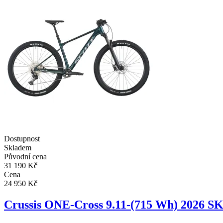
Dostupnost
Skladem
Původní cena
31 190 Kč
Cena
24 950 Kč
Crussis ONE-Cross 9.11-(715 Wh) 202