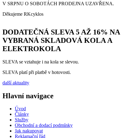
V SRPNU O SOBOTÁCH PRODEJNA UZAVŘENA.
Děkujeme RKcyklos
DODATEČNÁ SLEVA 5 AŽ 16% NA
VYBRANÁ SKLADOVÁ KOLA A
ELEKTROKOLA
SLEVA se vztahuje i na kola se slevou.
SLEVA platí při platbě v hotovosti.
další aktuality
Hlavní navigace
Úvod
Články
Služby
Obchodní a dodací podmínky
Jak nakupovat
Reklamační řád