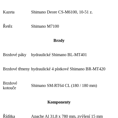
Kazeta
Shimano Deore CS-M6100, 10-51 z.
Řetěz
Shimano M7100
Brzdy
Brzdové páky
hydraulické Shimano BL-MT401
Brzdové třmeny
hydraulické 4 pístkové Shimano BR-MT420
Brzdové
Shimano SM-RT64 CL (180 / 180 mm)
kotouče
Komponenty
Řídítka
Apache Al 31,8 x 780 mm, zvýšení 15 mm