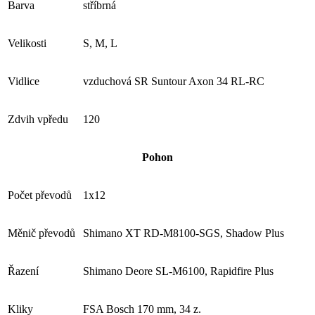
Barva
stříbrná
Velikosti
S, M, L
Vidlice
vzduchová SR Suntour Axon 34 RL-RC
Zdvih vpředu
120
Pohon
Počet převodů
1x12
Měnič převodů
Shimano XT RD-M8100-SGS, Shadow Plus
Řazení
Shimano Deore SL-M6100, Rapidfire Plus
Kliky
FSA Bosch 170 mm, 34 z.