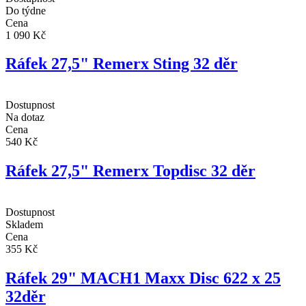
Do týdne
Cena
1 090 Kč
Ráfek 27,5" Remerx Sting 32 děr
Dostupnost
Na dotaz
Cena
540 Kč
Ráfek 27,5" Remerx Topdisc 32 děr
Dostupnost
Skladem
Cena
355 Kč
Ráfek 29" MACH1 Maxx Disc 622 x 25
32děr