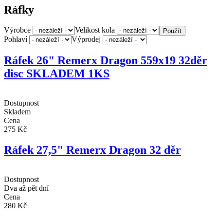
Ráfky
Výrobce
Velikost kola
Pohlaví
Výprodej
Ráfek 26" Remerx Dragon 559x19 32děr
disc SKLADEM 1KS
Dostupnost
Skladem
Cena
275 Kč
Ráfek 27,5" Remerx Dragon 32 děr
Dostupnost
Dva až pět dní
Cena
280 Kč