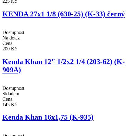
225 Kč
KENDA 27x1 1/8 (630-25) (K-33) černý
Dostupnost
Na dotaz
Cena
200 Kč
Kenda Khan 12" 1/2x2 1/4 (203-62) (K-
909A)
Dostupnost
Skladem
Cena
145 Kč
Kenda Khan 16x1,75 (K-935)
Dostupnost