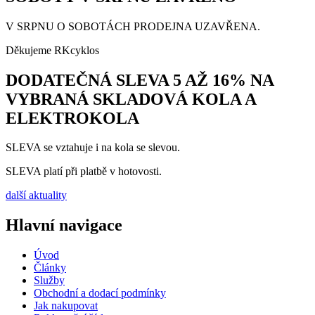
V SRPNU O SOBOTÁCH PRODEJNA UZAVŘENA.
Děkujeme RKcyklos
DODATEČNÁ SLEVA 5 AŽ 16% NA
VYBRANÁ SKLADOVÁ KOLA A
ELEKTROKOLA
SLEVA se vztahuje i na kola se slevou.
SLEVA platí při platbě v hotovosti.
další aktuality
Hlavní navigace
Úvod
Články
Služby
Obchodní a dodací podmínky
Jak nakupovat