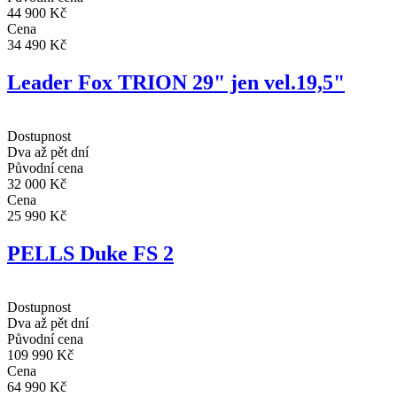
44 900 Kč
Cena
34 490 Kč
Leader Fox TRION 29" jen vel.19,5"
Dostupnost
Dva až pět dní
Původní cena
32 000 Kč
Cena
25 990 Kč
PELLS Duke FS 2
Dostupnost
Dva až pět dní
Původní cena
109 990 Kč
Cena
64 990 Kč