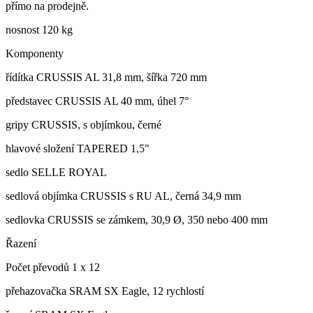
přímo na prodejně.
nosnost 120 kg
Komponenty
řídítka CRUSSIS AL 31,8 mm, šířka 720 mm
představec CRUSSIS AL 40 mm, úhel 7°
gripy CRUSSIS, s objímkou, černé
hlavové složení TAPERED 1,5"
sedlo SELLE ROYAL
sedlová objímka CRUSSIS s RU AL, černá 34,9 mm
sedlovka CRUSSIS se zámkem, 30,9 Ø, 350 nebo 400 mm
Řazení
Počet převodů 1 x 12
přehazovačka SRAM SX Eagle, 12 rychlostí