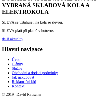
VYBRANÁ SKLADOVÁ KOLA A
ELEKTROKOLA
SLEVA se vztahuje i na kola se slevou.
SLEVA platí při platbě v hotovosti.
další aktuality
Hlavní navigace
Úvod
Články
Služby
Obchodní a dodací podmínky
Jak nakupovat
Reklamační řád
Kontakt
© 2019 | David Rauscher