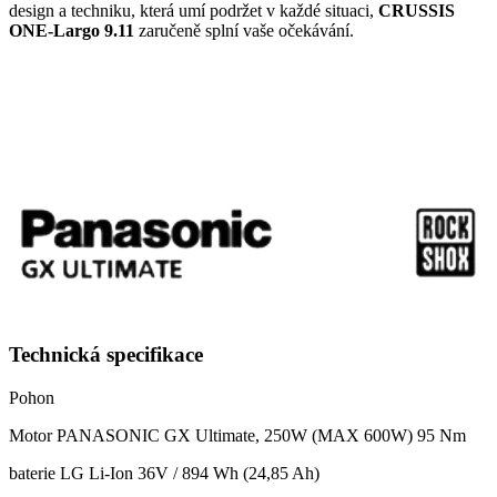
design a techniku, která umí podržet v každé situaci,
CRUSSIS
ONE-Largo 9.11
zaručeně splní vaše očekávání.
Technická specifikace
Pohon
Motor PANASONIC GX Ultimate, 250W (MAX 600W) 95 Nm
baterie LG Li-Ion 36V / 894 Wh (24,85 Ah)