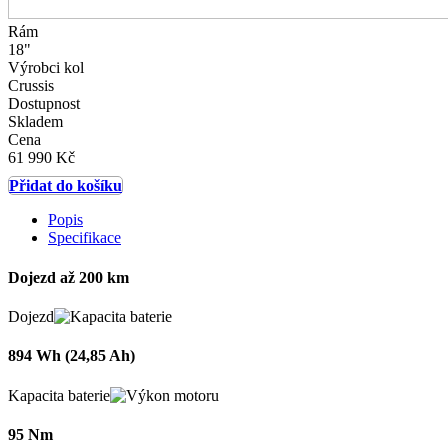
Rám
18"
Výrobci kol
Crussis
Dostupnost
Skladem
Cena
61 990 Kč
Přidat do košíku
Popis
Specifikace
Dojezd až 200 km
Dojezd
894 Wh (24,85 Ah)
Kapacita baterie
95 Nm