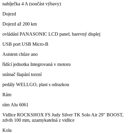
nabíječka 4 A (součást výbavy)
Dojezd
Dojezd až 200 km
ovládání PANASONIC LCD panel, barevný displej
USB port USB Micro-B
Asistent chůze ano
řídící jednotka Integrovaná v motoru
snímač šlapání torzní
pedály WELLGO, plast s odrazkou
Rám
rám Alu 6061
Vidlice ROCKSHOX FS Judy Silver TK Solo Air 29" BOOST,
zdvih 100 mm, uzamykatelná z vidlice
Kola