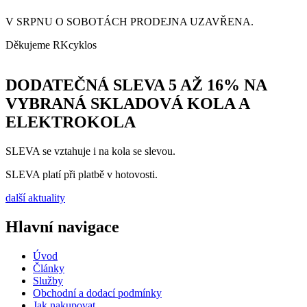
V SRPNU O SOBOTÁCH PRODEJNA UZAVŘENA.
Děkujeme RKcyklos
DODATEČNÁ SLEVA 5 AŽ 16% NA
VYBRANÁ SKLADOVÁ KOLA A
ELEKTROKOLA
SLEVA se vztahuje i na kola se slevou.
SLEVA platí při platbě v hotovosti.
další aktuality
Hlavní navigace
Úvod
Články
Služby
Obchodní a dodací podmínky
Jak nakupovat