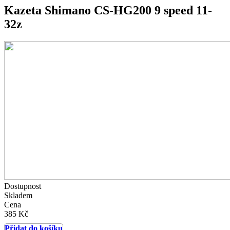
Kazeta Shimano CS-HG200 9 speed 11-
32z
Dostupnost
Skladem
Cena
385 Kč
Přidat do košíku