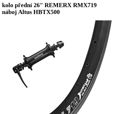
kolo přední 26" REMERX RMX719
náboj Altus HBTX500