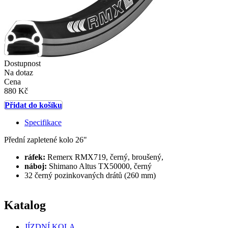
Dostupnost
Na dotaz
Cena
880 Kč
Přidat do košíku
Specifikace
Přední zapletené kolo 26"
ráfek:
Remerx RMX719, černý, broušený,
náboj:
Shimano Altus TX50000, černý
32 černý pozinkovaných drátů (260 mm)
Katalog
JÍZDNÍ KOLA