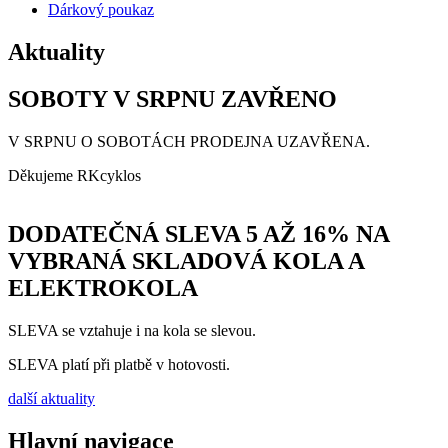
Dárkový poukaz
Aktuality
SOBOTY V SRPNU ZAVŘENO
V SRPNU O SOBOTÁCH PRODEJNA UZAVŘENA.
Děkujeme RKcyklos
DODATEČNÁ SLEVA 5 AŽ 16% NA
VYBRANÁ SKLADOVÁ KOLA A
ELEKTROKOLA
SLEVA se vztahuje i na kola se slevou.
SLEVA platí při platbě v hotovosti.
další aktuality
Hlavní navigace