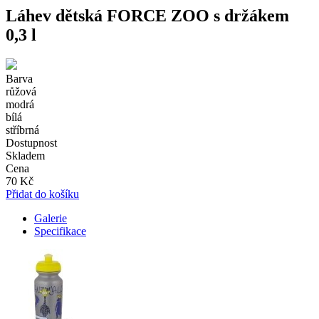
Láhev dětská FORCE ZOO s držákem
0,3 l
Barva
růžová
modrá
bílá
stříbrná
Dostupnost
Skladem
Cena
70 Kč
Přidat do košíku
Galerie
Specifikace