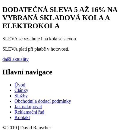
DODATEČNÁ SLEVA 5 AŽ 16% NA
VYBRANÁ SKLADOVÁ KOLA A
ELEKTROKOLA
SLEVA se vztahuje i na kola se slevou.
SLEVA platí při platbě v hotovosti.
další aktuality
Hlavní navigace
Úvod
Články
Služby
Obchodní a dodací podmínky
Jak nakupovat
Reklamační řád
Kontakt
© 2019 | David Rauscher