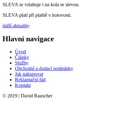
SLEVA se vztahuje i na kola se slevou.
SLEVA platí při platbě v hotovosti.
další aktuality
Hlavní navigace
Úvod
Články
Služby
Obchodní a dodací podmínky
Jak nakupovat
Reklamační řád
Kontakt
© 2019 | David Rauscher