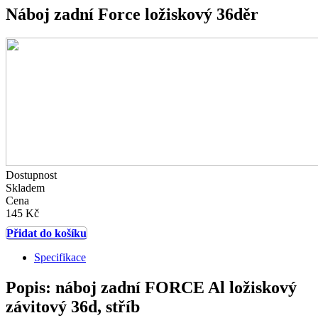
Náboj zadní Force ložiskový 36děr
Dostupnost
Skladem
Cena
145 Kč
Přidat do košíku
Specifikace
Popis: náboj zadní FORCE Al ložiskový
závitový 36d, stříb