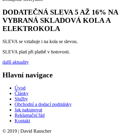
DODATEČNÁ SLEVA 5 AŽ 16% NA
VYBRANÁ SKLADOVÁ KOLA A
ELEKTROKOLA
SLEVA se vztahuje i na kola se slevou.
SLEVA platí při platbě v hotovosti.
další aktuality
Hlavní navigace
Úvod
Články
Služby
Obchodní a dodací podmínky
Jak nakupovat
Reklamační řád
Kontakt
© 2019 | David Rauscher