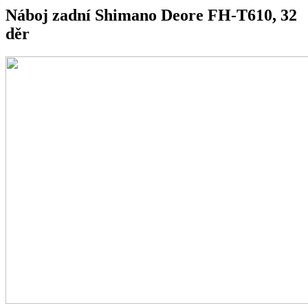
Náboj zadní Shimano Deore FH-T610, 32
děr