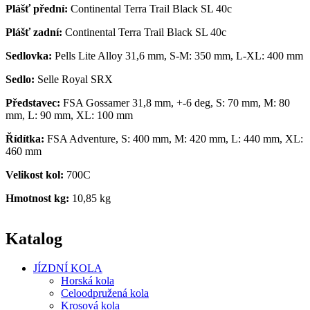
Plášť přední:
Continental Terra Trail Black SL 40c
Plášť zadní:
Continental Terra Trail Black SL 40c
Sedlovka:
Pells Lite Alloy 31,6 mm, S-M: 350 mm, L-XL: 400 mm
Sedlo:
Selle Royal SRX
Představec:
FSA Gossamer 31,8 mm, +-6 deg, S: 70 mm, M: 80
mm, L: 90 mm, XL: 100 mm
Řídítka:
FSA Adventure, S: 400 mm, M: 420 mm, L: 440 mm, XL:
460 mm
Velikost kol:
700C
Hmotnost kg:
10,85 kg
Katalog
JÍZDNÍ KOLA
Horská kola
Celoodpružená kola
Krosová kola