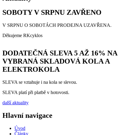
SOBOTY V SRPNU ZAVŘENO
V SRPNU O SOBOTÁCH PRODEJNA UZAVŘENA.
Děkujeme RKcyklos
DODATEČNÁ SLEVA 5 AŽ 16% NA
VYBRANÁ SKLADOVÁ KOLA A
ELEKTROKOLA
SLEVA se vztahuje i na kola se slevou.
SLEVA platí při platbě v hotovosti.
další aktuality
Hlavní navigace
Úvod
Články