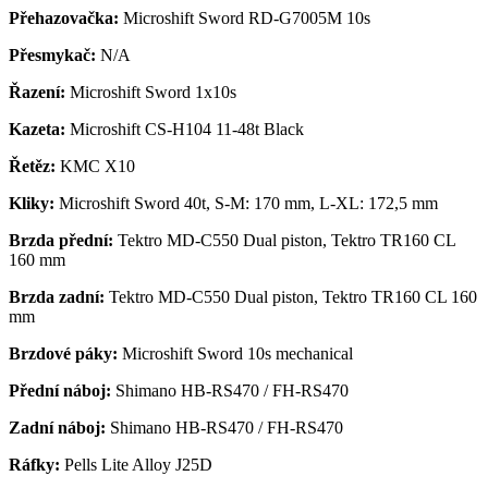
Přehazovačka:
Microshift Sword RD-G7005M 10s
Přesmykač:
N/A
Řazení:
Microshift Sword 1x10s
Kazeta:
Microshift CS-H104 11-48t Black
Řetěz:
KMC X10
Kliky:
Microshift Sword 40t, S-M: 170 mm, L-XL: 172,5 mm
Brzda přední:
Tektro MD-C550 Dual piston, Tektro TR160 CL
160 mm
Brzda zadní:
Tektro MD-C550 Dual piston, Tektro TR160 CL 160
mm
Brzdové páky:
Microshift Sword 10s mechanical
Přední náboj:
Shimano HB-RS470 / FH-RS470
Zadní náboj:
Shimano HB-RS470 / FH-RS470
Ráfky:
Pells Lite Alloy J25D