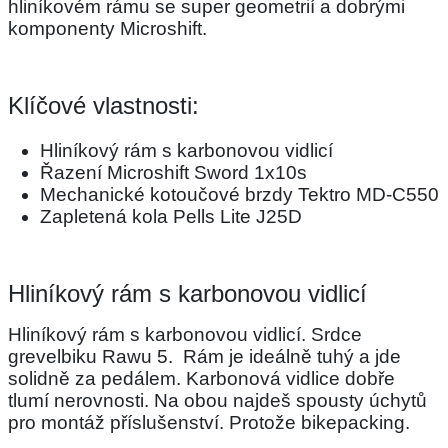
hliníkovém rámu se super geometrií a dobrými
komponenty Microshift.
Klíčové vlastnosti:
Hliníkový rám s karbonovou vidlicí
Řazení Microshift Sword 1x10s
Mechanické kotoučové brzdy Tektro MD-C550
Zapletená kola Pells Lite J25D
Hliníkový rám s karbonovou vidlicí
Hliníkový rám s karbonovou vidlicí. Srdce
grevelbiku Rawu 5. Rám je ideálně tuhý a jde
solidně za pedálem. Karbonová vidlice dobře
tlumí nerovnosti. Na obou najdeš spousty úchytů
pro montáž příslušenství. Protože bikepacking.