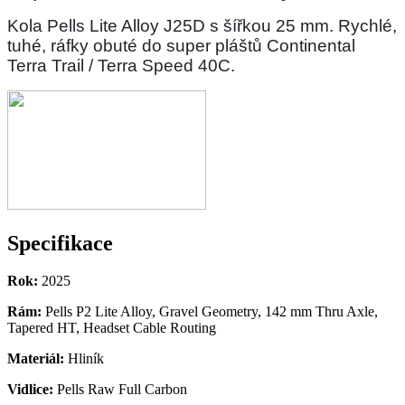
Kola Pells Lite Alloy J25D s šířkou 25 mm. Rychlé,
tuhé, ráfky obuté do super pláštů Continental
Terra Trail / Terra Speed 40C.
Specifikace
Rok:
2025
Rám:
Pells P2 Lite Alloy, Gravel Geometry, 142 mm Thru Axle,
Tapered HT, Headset Cable Routing
Materiál:
Hliník
Vidlice:
Pells Raw Full Carbon