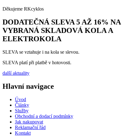
Děkujeme RKcyklos
DODATEČNÁ SLEVA 5 AŽ 16% NA
VYBRANÁ SKLADOVÁ KOLA A
ELEKTROKOLA
SLEVA se vztahuje i na kola se slevou.
SLEVA platí při platbě v hotovosti.
další aktuality
Hlavní navigace
Úvod
Články
Služby
Obchodní a dodací podmínky
Jak nakupovat
Reklamační řád
Kontakt