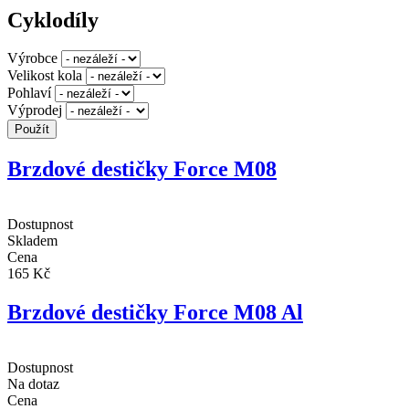
Cyklodíly
Výrobce
Velikost kola
Pohlaví
Výprodej
Brzdové destičky Force M08
Dostupnost
Skladem
Cena
165 Kč
Brzdové destičky Force M08 Al
Dostupnost
Na dotaz
Cena